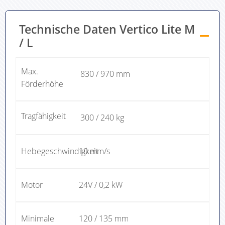
Technische Daten Vertico Lite M
/ L
Max.
830 / 970 mm
Förderhöhe
Tragfähigkeit
300 / 240 kg
Hebegeschwindigkeit
10 mm/s
Motor
24V / 0,2 kW
Minimale
120 / 135 mm