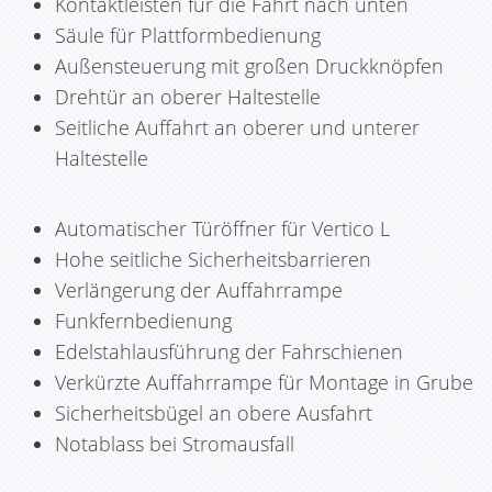
Kontaktleisten für die Fahrt nach unten
Säule für Plattformbedienung
Außensteuerung mit großen Druckknöpfen
Drehtür an oberer Haltestelle
Seitliche Auffahrt an oberer und unterer
Haltestelle
Automatischer Türöffner für Vertico L
Hohe seitliche Sicherheitsbarrieren
Verlängerung der Auffahrrampe
Funkfernbedienung
Edelstahlausführung der Fahrschienen
Verkürzte Auffahrrampe für Montage in Grube
Sicherheitsbügel an obere Ausfahrt
Notablass bei Stromausfall