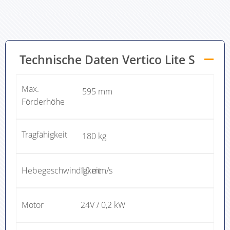
Technische Daten Vertico Lite S
Max.
595 mm
Förderhöhe
Tragfähigkeit
180 kg
Hebegeschwindigkeit
10 mm/s
Motor
24V / 0,2 kW