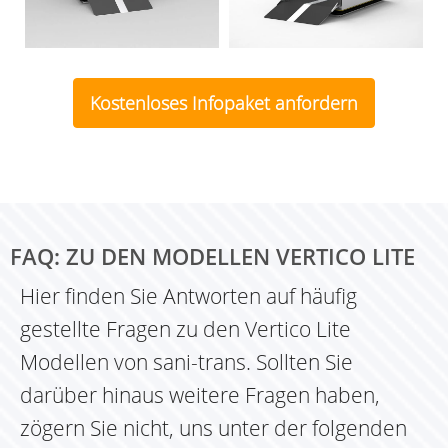
Vertico mit seitlicher
Vertico mit hohen
Auffahrt unten
Barrieren und
Kostenloses Infopaket anfordern
Bediensäule
FAQ: ZU DEN MODELLEN VERTICO LITE
Hier finden Sie Antworten auf häufig
gestellte Fragen zu den Vertico Lite
Modellen von sani-trans. Sollten Sie
darüber hinaus weitere Fragen haben,
zögern Sie nicht, uns unter der folgenden