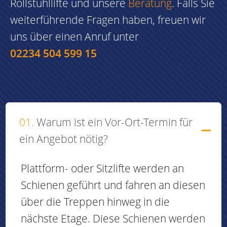
Rollstuhllifte und unsere
Beratung
. Falls Sie
weiterführende Fragen haben, freuen wir
uns über einen Anruf unter
02234 504 599 15
01.
Warum ist ein Vor-Ort-Termin für
ein Angebot nötig?
Plattform- oder Sitzlifte werden an
Schienen geführt und fahren an diesen
über die Treppen hinweg in die
nächste Etage. Diese Schienen werden