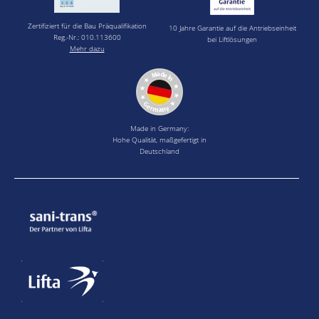
Zertifiziert für die Bau Präqualifikation
10 Jahre Garantie auf die Antriebseinheit
Reg.-Nr.: 010.113600
bei Liftlösungen
Mehr dazu
Made in Germany:
Hohe Qualität, maßgefertigt in
Deutschland