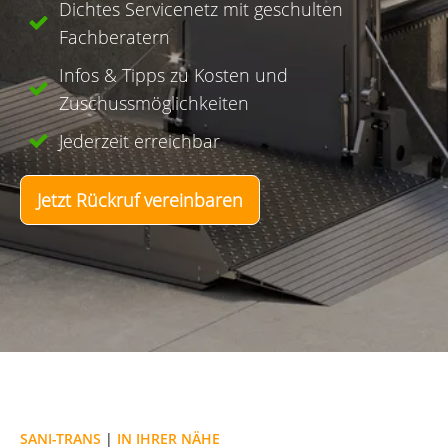
Dichtes Servicenetz mit geschulten
Fachberatern
Infos & Tipps zu Kosten und
Zuschussmöglichkeiten
Jederzeit erreichbar
Jetzt Rückruf vereinbaren
SANI-TRANS
|
IN IHRER NÄHE