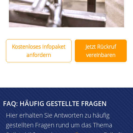
Kostenloses Infopaket
Jetzt Rückruf
anfordern
vereinbaren
FAQ: HÄUFIG GESTELLTE FRAGEN
Hier erhalten Sie Antworten zu häufig
gestellten Fragen rund um das Thema