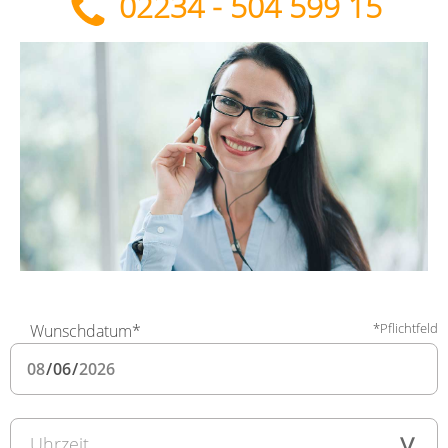
02234 - 504 599 15
*Pflichtfeld
Wunschdatum*
Uhrzeit