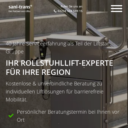
Rufen Sie uns an:
02234 504 599 15
40 Jahre Serviceerfahrung als Teil der Liftstar
Gruppe
IHR ROLLSTUHLLIFT-EXPERTE
FÜR IHRE REGION
Kostenlose & unverbindliche Beratung zu
individuellen Liftlösungen für barrierefreie
Mobilität.
Persönlicher Beratungstermin bei Ihnen vor
Ort