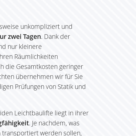
hsweise unkompliziert und
ur zwei Tagen
. Dank der
ind nur kleinere
ren Räumlichkeiten
uch die Gesamtkosten geringer
chten übernehmen wir für Sie
igen Prüfungen von Statik und
en Leichtbaulifte liegt in ihrer
fähigkeit
. Je nachdem, was
 transportiert werden sollen,