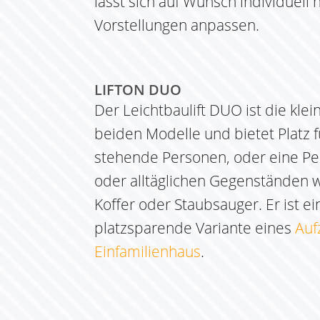
lässt sich auf Wunsch individuell 
Vorstellungen anpassen.
LIFTON DUO
Der Leichtbaulift DUO ist die klei
beiden Modelle und bietet Platz f
stehende Personen, oder eine Pe
oder alltäglichen Gegenständen 
Koffer oder Staubsauger. Er ist ei
platzsparende Variante eines
Auf
Einfamilienhaus
.