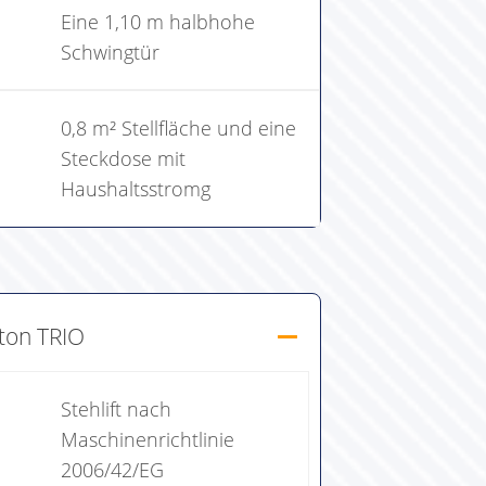
Eine 1,10 m halbhohe
Schwingtür
0,8 m² Stellfläche und eine
Steckdose mit
Haushaltsstromg
ton TRIO
Stehlift nach
Maschinenrichtlinie
2006/42/EG