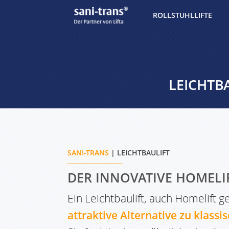
ROLLSTUHLLIFTE
LEICHTB
SANI-TRANS
| LEICHTBAULIFT
DER INNOVATIVE HOMELI
Ein Leichtbaulift, auch Homelift ge
attraktive Alternative zu klassi