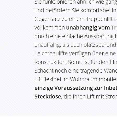
Sie funktionieren ähnlich wie gä
und befördern Sie komfortabel in
Gegensatz zu einem Treppenlift is
vollkommen
unabhängig vom Tr
durch eine einfache Aussparung 
unauffällig, als auch platzsparend
Leichtbaulifte verfügen über ein
Konstruktion. Somit ist für den E
Schacht noch eine tragende Wand
Lift flexibel im Wohnraum montie
einzige Voraussetzung zur Inbe
Steckdose
, die Ihren Lift mit Str