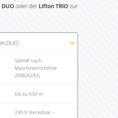
n DUO
oder der
Lifton TRIO
zur
ton DUO
Stehlift nach
Maschinenrichtlinie
2006/42/EG
bis zu 4,50 m
230-V-Steckdose –