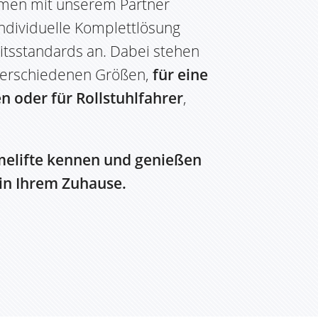
mmen mit unserem Partner
individuelle Komplettlösung
itsstandards an. Dabei stehen
n verschiedenen Größen,
für eine
 oder für Rollstuhlfahrer
,
melifte kennen und genießen
 in Ihrem Zuhause.