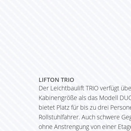
LIFTON TRIO
Der Leichtbaulift TRIO verfügt ü
Kabinengröße als das Modell DUO
bietet Platz für bis zu drei Perso
Rollstuhlfahrer. Auch schwere G
ohne Anstrengung von einer Etage