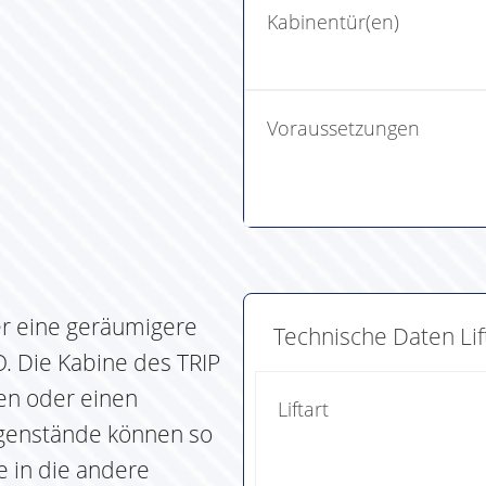
Kabinentür(en)
Voraussetzungen
ber eine geräumigere
Technische Daten Lif
. Die Kabine des TRIP
nen oder einen
Liftart
egenstände können so
 in die andere