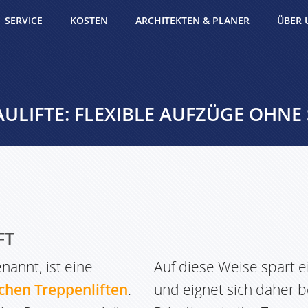
SERVICE
KOSTEN
ARCHITEKTEN & PLANER
ÜBER 
AULIFTE: FLEXIBLE AUFZÜGE OHNE
FT
nannt, ist eine
Auf diese Weise spart e
schen Treppenliften
.
und eignet sich daher b