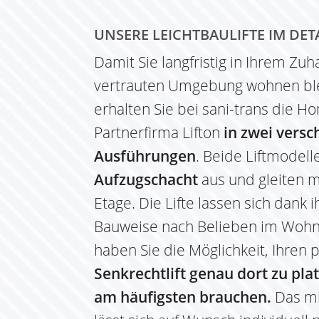
UNSERE LEICHTBAULIFTE IM DET
Damit Sie langfristig in Ihrem Zu
vertrauten Umgebung wohnen bl
erhalten Sie bei sani-trans die H
Partnerfirma Lifton
in zwei vers
Ausführungen
. Beide Liftmode
Aufzugschacht
aus und gleiten m
Etage. Die Lifte lassen sich dank
Bauweise nach Belieben im Wohn
haben Sie die Möglichkeit, Ihren 
Senkrechtlift genau dort zu plat
am häufigsten brauchen.
Das mi